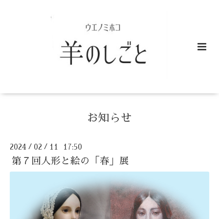
お知らせ
2024
02
11 17:50
/
/
第７回人形と絵の「春」展