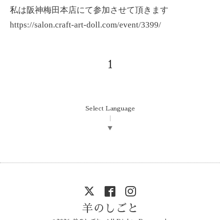
私は阪神梅田本店にて参加させて頂きます
https://salon.craft-art-doll.com/event/3399/
1
Select Language
▼
羊のしごと