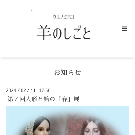
お知らせ
2024
02
11 17:50
/
/
第７回人形と絵の「春」展