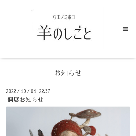
お知らせ
2022
10
04 22:37
/
/
個展お知らせ