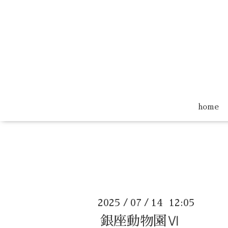
home
2025
07
14 12:05
/
/
銀座動物園Ⅵ