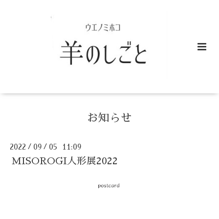
お知らせ
2022
09
05 11:09
/
/
MISOROGI人形展2022