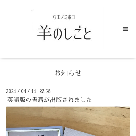
お知らせ
2021
04
11 22:58
/
/
英語版の書籍が出版されました