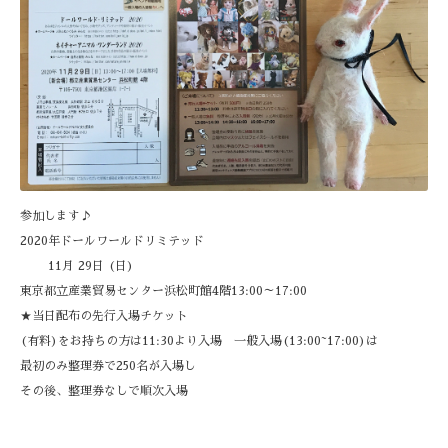
参加します♪
2020年ドールワールドリミテッド
11月 29日 (日)
東京都立産業貿易センター浜松町館4階13:00～17:00
★当日配布の先行入場チケット
(有料)をお持ちの方は11:30より入場 一般入場(13:00~17:00)は
最初のみ整理券で250名が入場し
その後、整理券なしで順次入場