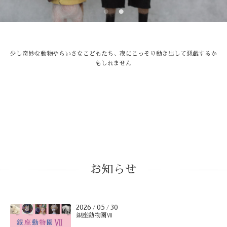
少し奇妙な動物やちいさなこどもたち、夜にこっそり動き出して悪戯するか
もしれません
お知らせ
2026
05
30
/
/
銀座動物園Ⅶ