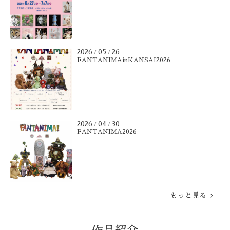
2026
05
26
/
/
FANTANIMAinKANSAI2026
2026
04
30
/
/
FANTANIMA2026
もっと見る