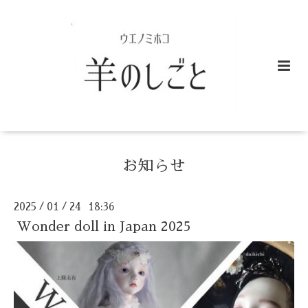
お知らせ
2025
01
24 18:36
/
/
Wonder doll in Japan 2025