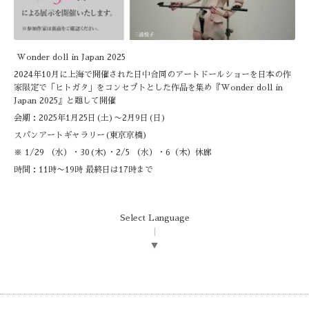
Wonder doll in Japan 2025
2024年10月に上海で開催された日中合同のアートドールショーを日本の作
家限定で「ヒトガタ」をコンセプトとした作品を集め『Wonder doll in
Japan 2025』と題して開催
会期：2025年1月25日(土)〜2月9日(日)
スパンアートギャラリー(東京京橋)
※ 1/29 （水）・30(木)・2/5 （水）・6（木）休廊
時間：11時〜19時 最終日は17時まで
Select Language
▼