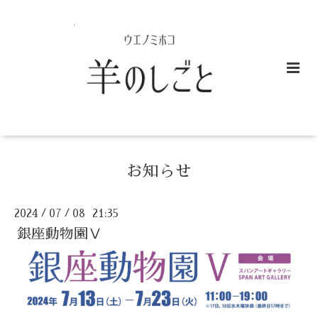
お知らせ
2024
07
08 21:35
/
/
銀座動物園Ⅴ