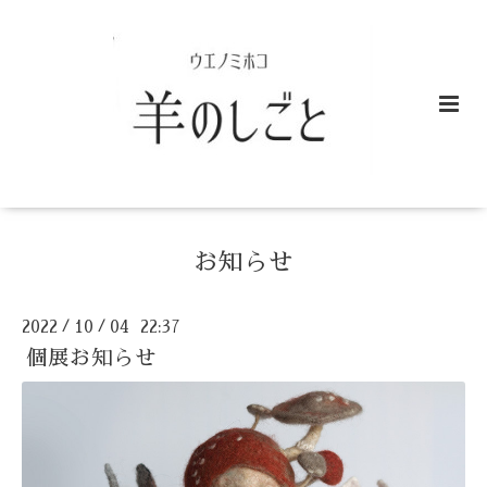
お知らせ
2022
10
04 22:37
/
/
個展お知らせ