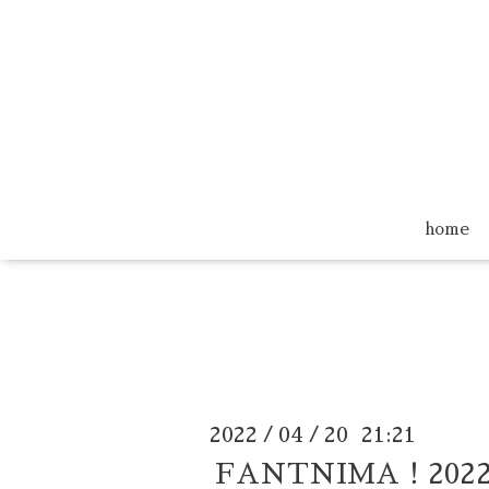
home
2022
04
20 21:21
/
/
FANTNIMA！202