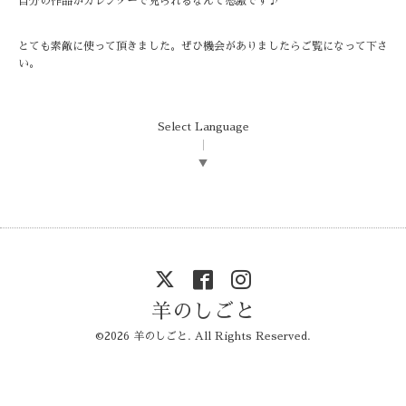
自分の作品がカレンダーで見られるなんて感激です♪
とても素敵に使って頂きました。ぜひ機会がありましたらご覧になって下さ
い。
Select Language
▼
羊のしごと
©2026
羊のしごと
. All Rights Reserved.