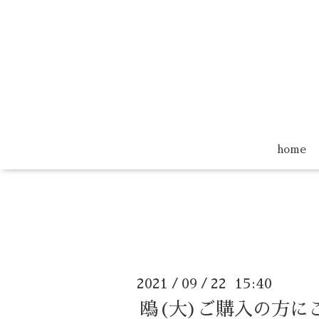
home
2021
09
22 15:40
/
/
鴎(大)ご購入の方に