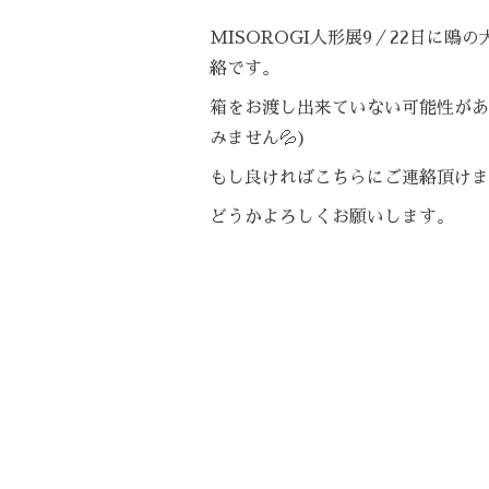
MISOROGI人形展9／22日に鴎
絡です。
箱をお渡し出来ていない可能性があ
みません💦)
もし良ければこちらにご連絡頂けま
どうかよろしくお願いします。