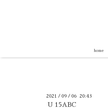
home
2021
09
06 20:43
/
/
U 15ABC