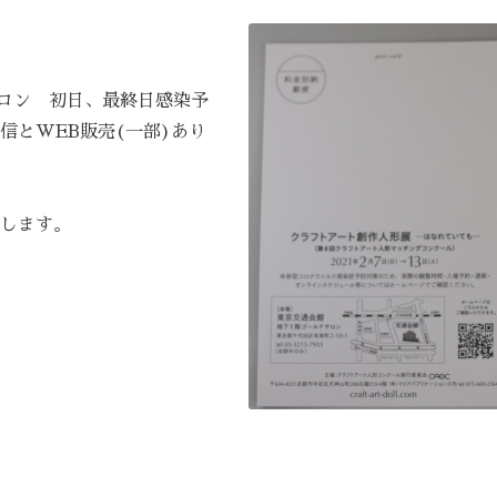
ドサロン 初日、最終日感染予
信とWEB販売(一部)あり
します。