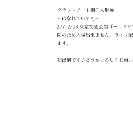
クラフトアート創作人形展
ーはなれていてもー
2/7-2/13 東京交通会館ゴール
防のため入場出来ません。ライブ配
ます。
初出展です♪どうかよろしくお願い