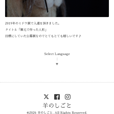
2019年のミドウ展で入選を頂きました。
タイトル「獣毛で作った人形」
目標にしていた公募展なのでとてもとても嬉しいです♪
Select Language
▼
羊のしごと
©2026
羊のしごと
. All Rights Reserved.