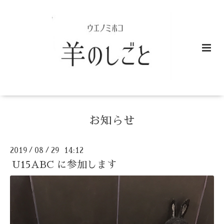
お知らせ
2019
08
29 14:12
/
/
U15ABC に参加します